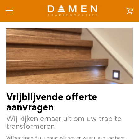
Vrijblijvende offerte
aanvragen
Wij kijken ernaar uit om uw trap te
transformeren!
Wij begrijpen dat u graag wilt weten waar u aan toe bent