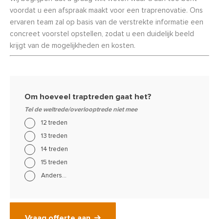
voordat u een afspraak maakt voor een traprenovatie. Ons
ervaren team zal op basis van de verstrekte informatie een
concreet voorstel opstellen, zodat u een duidelijk beeld
krijgt van de mogelijkheden en kosten.
Om hoeveel traptreden gaat het?
Tel de weltrede/overlooptrede niet mee
12 treden
13 treden
14 treden
15 treden
Anders...
Vraag offerte aan