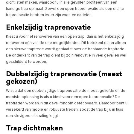
dicht laten maken, waardoor u in alle gevallen profiteert van een
handige trap op maat. Zowel een open traprenovatie als een dichte
traprenovatie hebben ieder zijn voor- en nadelen.
Enkelzijdig traprenovatie
Kiest u voor het renoveren van een open trap, dan is het enkelzijdig
renoveren één van de drie mogelijkheden. Dit betekent dat er alleen
een nieuwe traptrede wordt geplaatst over de bestaande traptrede.
De onderkant van de trap dient bij zo'n renovatie in veel gevallen wel
geschilderd te worden.
Dubbelzijdig traprenovatie (meest
gekozen)
Wist u dat een dubbelzijdige traprenovatie de meest geliefde en de
mooiste oplossing is als u kiest voor een open traprenovatie? De
traptreden worden in dit geval rondom gerenoveerd. Daardoor bent u
verzekerd van mooie en robuuste treden, zodat de trap bij u in huis
een stevigere uitstraling krijgt.
Trap dichtmaken