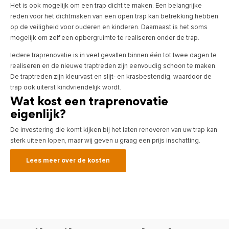
Het is ook mogelijk om een trap dicht te maken. Een belangrijke
reden voor het dichtmaken van een open trap kan betrekking hebben
op de veiligheid voor ouderen en kinderen. Daarnaast is het soms
mogelijk om zelf een opbergruimte te realiseren onder de trap.
Iedere traprenovatie is in veel gevallen binnen één tot twee dagen te
realiseren en de nieuwe traptreden zijn eenvoudig schoon te maken.
De traptreden zijn kleurvast en slijt- en krasbestendig, waardoor de
trap ook uiterst kindvriendelijk wordt.
Wat kost een traprenovatie
eigenlijk?
De investering die komt kijken bij het laten renoveren van uw trap kan
sterk uiteen lopen, maar wij geven u graag een prijs inschatting.
Lees meer over de kosten