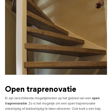
Open traprenovatie
Er zijn verschillende mogelijkheden op het gebied van een
open
traprenovatie
. Zo is het mogelijk om een open traprenovatie
enkelzijdig of dubbelzijdig te laten uitvoeren. Ook kunt u een trap