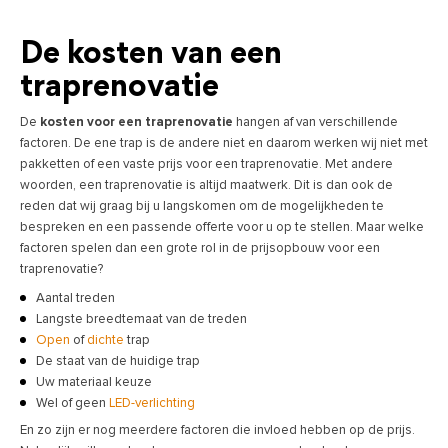
De kosten van een
traprenovatie
De
kosten voor een traprenovatie
hangen af van verschillende
factoren. De ene trap is de andere niet en daarom werken wij niet met
pakketten of een vaste prijs voor een traprenovatie. Met andere
woorden, een traprenovatie is altijd maatwerk. Dit is dan ook de
reden dat wij graag bij u langskomen om de mogelijkheden te
bespreken en een passende offerte voor u op te stellen. Maar welke
factoren spelen dan een grote rol in de prijsopbouw voor een
traprenovatie?
Aantal treden
Langste breedtemaat van de treden
Open
of
dichte
trap
De staat van de huidige trap
Uw materiaal keuze
Wel of geen
LED-verlichting
En zo zijn er nog meerdere factoren die invloed hebben op de prijs.