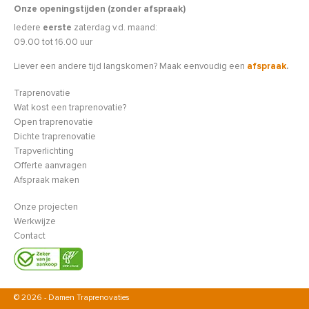
Onze openingstijden (zonder afspraak)
Iedere
eerste
zaterdag v.d. maand:
09.00 tot 16.00 uur
Liever een andere tijd langskomen? Maak eenvoudig een
afspraak
.
Traprenovatie
Wat kost een traprenovatie?
Open traprenovatie
Dichte traprenovatie
Trapverlichting
Offerte aanvragen
Afspraak maken
Onze projecten
Werkwijze
Contact
© 2026 - Damen Traprenovaties