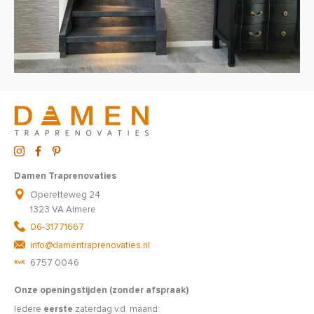
Damen Traprenovaties
Operetteweg 24
1323 VA Almere
06-31771667
info@damentraprenovaties.nl
6757 0046
Onze openingstijden (zonder afspraak)
Iedere
eerste
zaterdag v.d. maand: