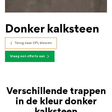
Donker kalksteen
Terug naar CPL kleuren
Vraag een offerte aan
Verschillende trappen
in de kleur donker