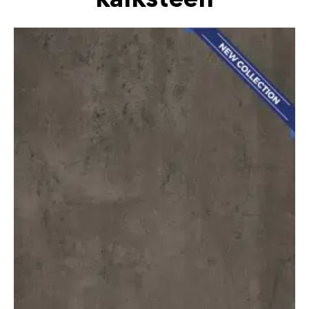
kalksteen