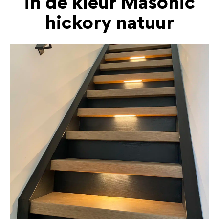
in de kleur Masonic
hickory natuur