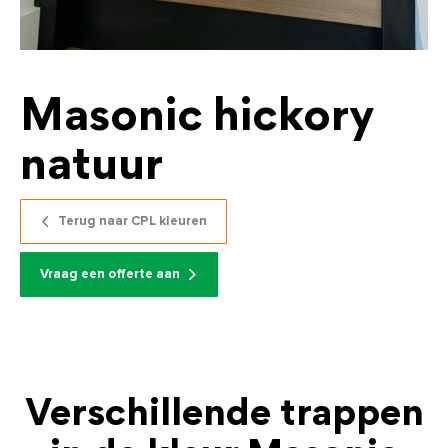
Masonic hickory
natuur
Terug naar CPL kleuren
Vraag een offerte aan
Verschillende trappen