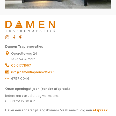
Damen Traprenovaties
Operetteweg 24
1323 VA Almere
06-31771667
info@damentraprenovaties.nl
6757 0046
Onze openingstijden (zonder afspraak)
Iedere
eerste
zaterdag v.d. maand:
09.00 tot 16.00 uur
Liever een andere tijd langskomen? Maak eenvoudig een
afspraak
.