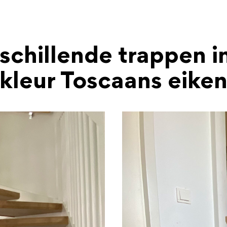
schillende trappen i
kleur Toscaans eike