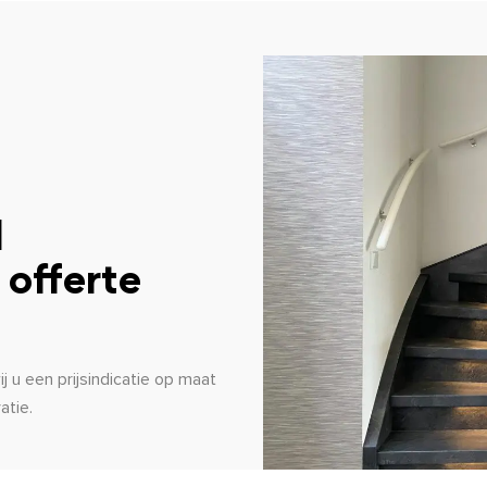
l
 offerte
 u een prijsindicatie op maat
atie.