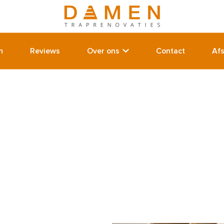
n
Reviews
Over ons
Contact
Af