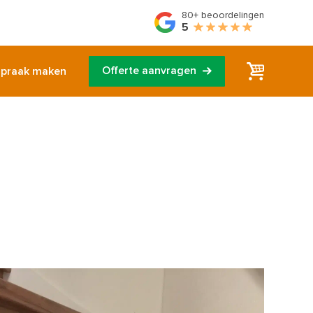
80+
beoordelingen
5
Offerte aanvragen
spraak maken