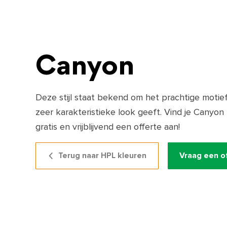
Canyon
Deze stijl staat bekend om het prachtige motie
zeer karakteristieke look geeft. Vind je Canyon
gratis en vrijblijvend een offerte aan!
Terug naar HPL kleuren
Vraag een o