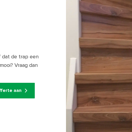
f dat de trap een
 mooi? Vraag dan
fferte aan