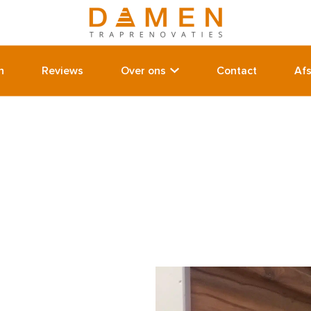
n
Reviews
Over ons
Contact
Af