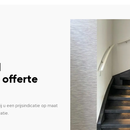
l
 offerte
 u een prijsindicatie op maat
atie.