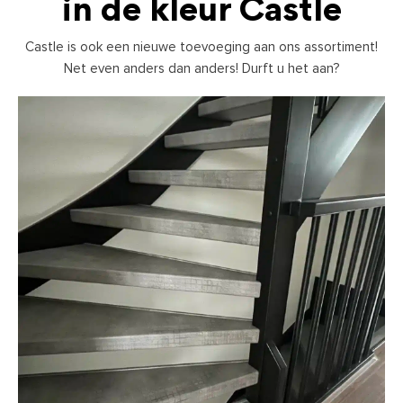
in de kleur Castle
Castle is ook een nieuwe toevoeging aan ons assortiment!
Net even anders dan anders! Durft u het aan?