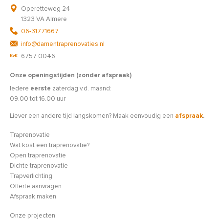
Operetteweg 24
1323 VA Almere
06-31771667
info@damentraprenovaties.nl
6757 0046
Onze openingstijden (zonder afspraak)
Iedere
eerste
zaterdag v.d. maand:
09.00 tot 16.00 uur
Liever een andere tijd langskomen? Maak eenvoudig een
afspraak
.
Traprenovatie
Wat kost een traprenovatie?
Open traprenovatie
Dichte traprenovatie
Trapverlichting
Offerte aanvragen
Afspraak maken
Onze projecten