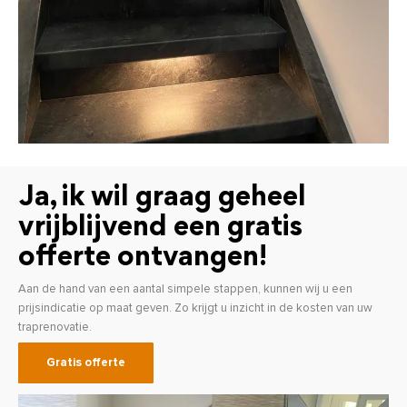
Ja, ik wil graag geheel
vrijblijvend een gratis
offerte ontvangen!
Aan de hand van een aantal simpele stappen, kunnen wij u een
prijsindicatie op maat geven. Zo krijgt u inzicht in de kosten van uw
traprenovatie.
Gratis offerte