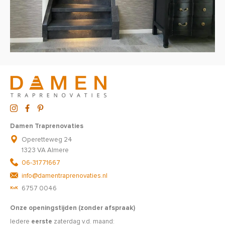
Damen Traprenovaties
Operetteweg 24
1323 VA Almere
06-31771667
info@damentraprenovaties.nl
6757 0046
Onze openingstijden (zonder afspraak)
Iedere
eerste
zaterdag v.d. maand: