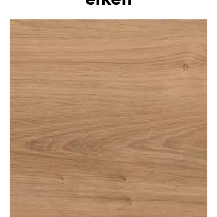
eiken