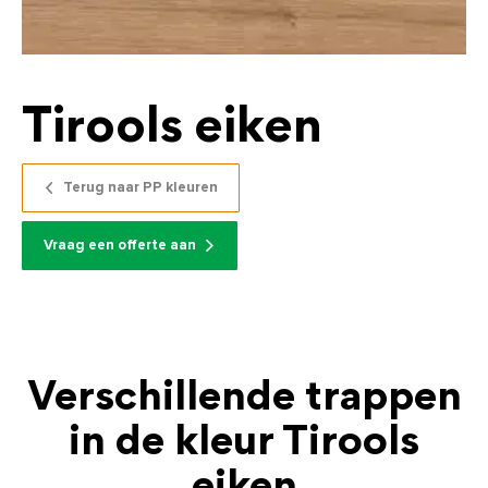
Tirools eiken
Terug naar PP kleuren
Vraag een offerte aan
Verschillende trappen
in de kleur Tirools