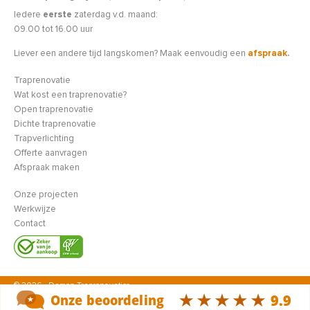
Iedere
eerste
zaterdag v.d. maand:
09.00 tot 16.00 uur
Liever een andere tijd langskomen? Maak eenvoudig een
afspraak
.
Traprenovatie
Wat kost een traprenovatie?
Open traprenovatie
Dichte traprenovatie
Trapverlichting
Offerte aanvragen
Afspraak maken
Onze projecten
Werkwijze
Contact
© 2026 - Damen Traprenovaties
Algemene voorwaarden
Privacy Statement