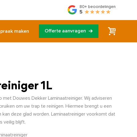
80+
beoordelingen
5
Offerte aanvragen
spraak maken
einiger 1L
ap met Douwes Dekker Laminaatreiniger. Wij adviseren
ebruiken om uw trap te reinigen. Hiermee brengt u een
n kan deze glad worden. Laminaatreiniger voorkomt dat
veilig blijft.
minaatreiniger