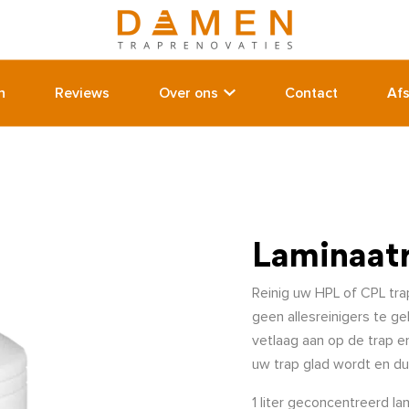
n
Reviews
Over ons
Contact
Af
Laminaatr
Reinig uw HPL of CPL tr
geen allesreinigers te g
vetlaag aan op de trap e
uw trap glad wordt en dus 
1 liter geconcentreerd la