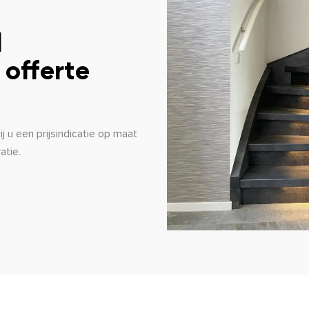
l
 offerte
 u een prijsindicatie op maat
atie.